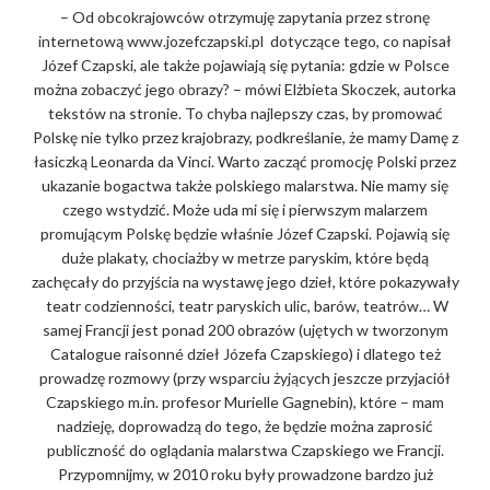
– Od obcokrajowców otrzymuję zapytania przez stronę
internetową www.jozefczapski.pl dotyczące tego, co napisał
Józef Czapski, ale także pojawiają się pytania: gdzie w Polsce
można zobaczyć jego obrazy? – mówi Elżbieta Skoczek, autorka
tekstów na stronie. To chyba najlepszy czas, by promować
Polskę nie tylko przez krajobrazy, podkreślanie, że mamy Damę z
łasiczką Leonarda da Vinci. Warto zacząć promocję Polski przez
ukazanie bogactwa także polskiego malarstwa. Nie mamy się
czego wstydzić. Może uda mi się i pierwszym malarzem
promującym Polskę będzie właśnie Józef Czapski. Pojawią się
duże plakaty, chociażby w metrze paryskim, które będą
zachęcały do przyjścia na wystawę jego dzieł, które pokazywały
teatr codzienności, teatr paryskich ulic, barów, teatrów… W
samej Francji jest ponad 200 obrazów (ujętych w tworzonym
Catalogue raisonné dzieł Józefa Czapskiego) i dlatego też
prowadzę rozmowy (przy wsparciu żyjących jeszcze przyjaciół
Czapskiego m.in. profesor Murielle Gagnebin), które – mam
nadzieję, doprowadzą do tego, że będzie można zaprosić
publiczność do oglądania malarstwa Czapskiego we Francji.
Przypomnijmy, w 2010 roku były prowadzone bardzo już