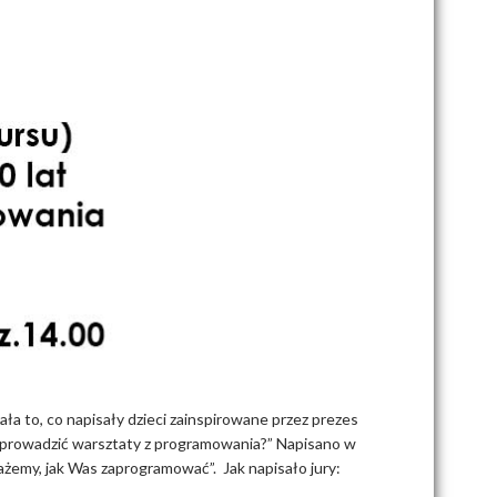
 to, co napisały dzieci zainspirowane przez prezes
eprowadzić warsztaty z programowania?” Napisano w
żemy, jak Was zaprogramować”. Jak napisało jury: