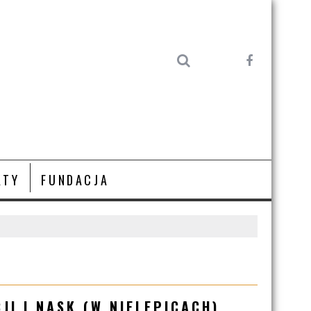
KTY
FUNDACJA
I I NASK (W NIELEPICACH)