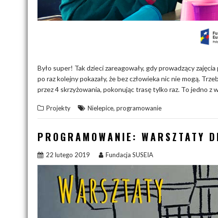
Było super! Tak dzieci zareagowały, gdy prowadzący zajęcia
po raz kolejny pokazały, że bez człowieka nic nie mogą. Trze
przez 4 skrzyżowania, pokonując trasę tylko raz. To jedno z
,
Projekty
Nielepice
programowanie
PROGRAMOWANIE: WARSZTATY DL
22 lutego 2019
Fundacja SUSEIA