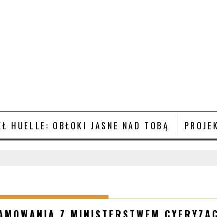
Ł HUELLE: OBŁOKI JASNE NAD TOBĄ
PROJE
MOWANIA Z MINISTERSTWEM CYFRYZACJ