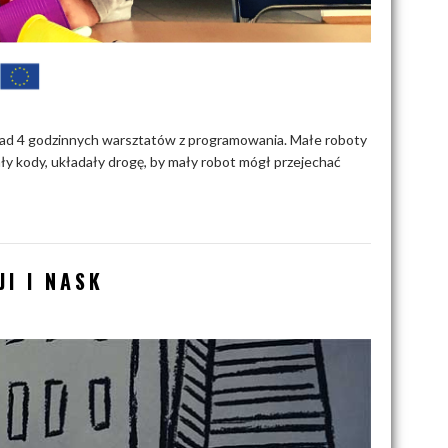
ponad 4 godzinnych warsztatów z programowania. Małe roboty
wały kody, układały drogę, by mały robot mógł przejechać
I I NASK