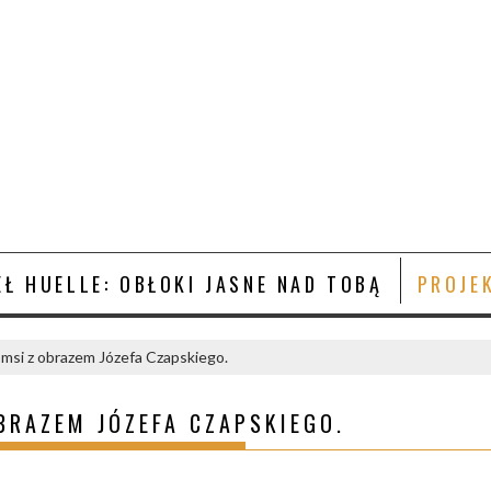
Ł HUELLE: OBŁOKI JASNE NAD TOBĄ
PROJE
msi z obrazem Józefa Czapskiego.
BRAZEM JÓZEFA CZAPSKIEGO.