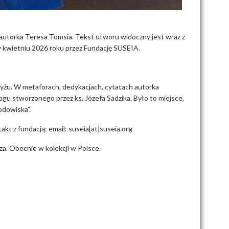
 autorka Teresa Tomsia. Tekst utworu widoczny jest wraz z
kwietniu 2026 roku przez Fundację SUSEIA.
aryżu. W metaforach, dedykacjach, cytatach autorka
ogu stworzonego przez ks. Józefa Sadzika. Było to miejsce,
odowiska”.
kt z fundacją: email: suseia[at]suseia.org
a. Obecnie w kolekcji w Polsce.